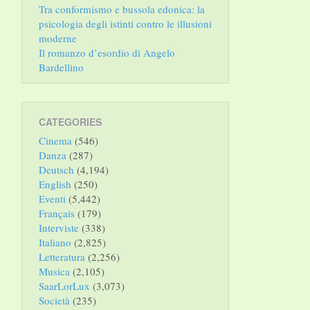
Tra conformismo e bussola edonica: la
psicologia degli istinti contro le illusioni
moderne
Il romanzo d’esordio di Angelo
Bardellino
CATEGORIES
Cinema
(546)
Danza
(287)
Deutsch
(4,194)
English
(250)
Eventi
(5,442)
Français
(179)
Interviste
(338)
Italiano
(2,825)
Letteratura
(2,256)
Musica
(2,105)
SaarLorLux
(3,073)
Società
(235)