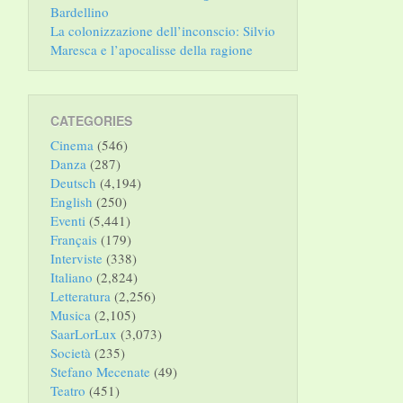
Bardellino
La colonizzazione dell’inconscio: Silvio
Maresca e l’apocalisse della ragione
CATEGORIES
Cinema
(546)
Danza
(287)
Deutsch
(4,194)
English
(250)
Eventi
(5,441)
Français
(179)
Interviste
(338)
Italiano
(2,824)
Letteratura
(2,256)
Musica
(2,105)
SaarLorLux
(3,073)
Società
(235)
Stefano Mecenate
(49)
Teatro
(451)