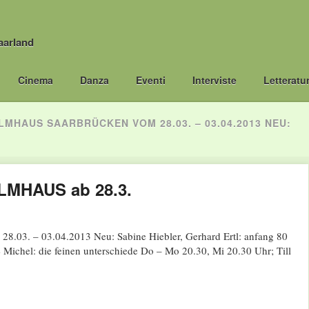
aarland
Cinema
Danza
Eventi
Interviste
Letteratu
HAUS SAARBRÜCKEN VOM 28.03. – 03.04.2013 NEU:
LMHAUS ab 28.3.
.03. – 03.04.2013 Neu: Sabine Hiebler, Gerhard Ertl: anfang 80
 Michel: die feinen unterschiede Do – Mo 20.30, Mi 20.30 Uhr; Till