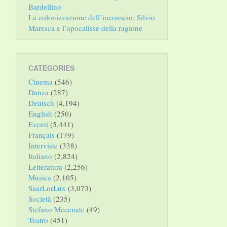
Bardellino
La colonizzazione dell’inconscio: Silvio
Maresca e l’apocalisse della ragione
CATEGORIES
Cinema
(546)
Danza
(287)
Deutsch
(4,194)
English
(250)
Eventi
(5,441)
Français
(179)
Interviste
(338)
Italiano
(2,824)
Letteratura
(2,256)
Musica
(2,105)
SaarLorLux
(3,073)
Società
(235)
Stefano Mecenate
(49)
Teatro
(451)