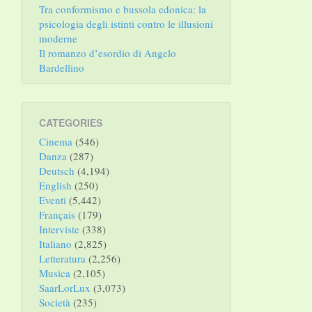
Tra conformismo e bussola edonica: la
psicologia degli istinti contro le illusioni
moderne
Il romanzo d’esordio di Angelo
Bardellino
CATEGORIES
Cinema
(546)
Danza
(287)
Deutsch
(4,194)
English
(250)
Eventi
(5,442)
Français
(179)
Interviste
(338)
Italiano
(2,825)
Letteratura
(2,256)
Musica
(2,105)
SaarLorLux
(3,073)
Società
(235)