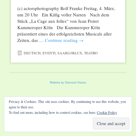
(c) actorsphotography Rolf Franke Freitag, 4. März,
um 20 Uhr Ein Käfig voller Narren Nach dem
Stück „La Cage aux folles“ von Jean Poiret
Kammeroper Köln Die Kammeroper Köln
präsentiert eines der erfolgreichsten Musicals aller
Zeiten, das …
Continue reading
→
DEUTSCH
,
EVENTI
,
SAARLORLUX
,
TEATRO
Website by Diamond Visions
Privacy & Cookies: This site uses cookies. By continuing to use this website, you
agree to their use.
To find out more, including how to control cookies, see here:
Cookie Policy