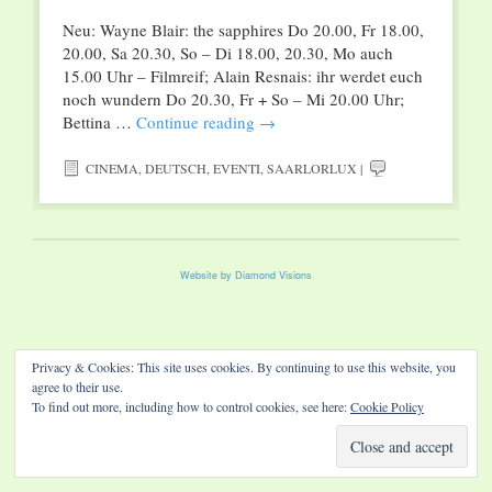
Neu: Wayne Blair: the sapphires Do 20.00, Fr 18.00,
20.00, Sa 20.30, So – Di 18.00, 20.30, Mo auch
15.00 Uhr – Filmreif; Alain Resnais: ihr werdet euch
noch wundern Do 20.30, Fr + So – Mi 20.00 Uhr;
Bettina …
Continue reading
→
CINEMA
,
DEUTSCH
,
EVENTI
,
SAARLORLUX
|
Website by Diamond Visions
Privacy & Cookies: This site uses cookies. By continuing to use this website, you
agree to their use.
To find out more, including how to control cookies, see here:
Cookie Policy