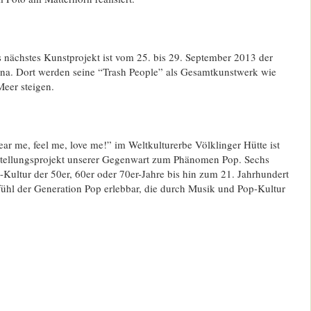
 nächstes Kunstprojekt ist vom 25. bis 29. September 2013 der
ona. Dort werden seine “Trash People” als Gesamtkunstwerk wie
eer steigen.
r me, feel me, love me!” im Weltkulturerbe Völklinger Hütte ist
stellungsprojekt unserer Gegenwart zum Phänomen Pop. Sechs
ultur der 50er, 60er oder 70er-Jahre bis hin zum 21. Jahrhundert
hl der Generation Pop erlebbar, die durch Musik und Pop-Kultur