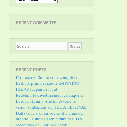
RECENT COMMENTS
RECENT POSTS
L’anima del Sol Levante conquista
Berlino: prima edizione del NATSU
HIKARI Japan Festival
Redéfinir le divertissement asiatique en
Europe : Emma Amelin dévoile la
vision stratégique du THE A FESTIVAL
Dalla cenere di un sogno alla cima del
mondo: la lucida architettura dei BTS
raccontata da Onirina Lantou