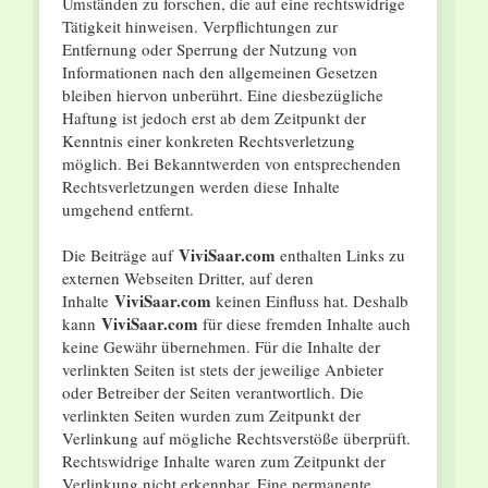
Umständen zu forschen, die auf eine rechtswidrige
Tätigkeit hinweisen. Verpflichtungen zur
Entfernung oder Sperrung der Nutzung von
Informationen nach den allgemeinen Gesetzen
bleiben hiervon unberührt. Eine diesbezügliche
Haftung ist jedoch erst ab dem Zeitpunkt der
Kenntnis einer konkreten Rechtsverletzung
möglich. Bei Bekanntwerden von entsprechenden
Rechtsverletzungen werden diese Inhalte
umgehend entfernt.
ViviSaar.com
Die Beiträge auf
enthalten Links zu
externen Webseiten Dritter, auf deren
ViviSaar.com
Inhalte
keinen Einfluss hat. Deshalb
ViviSaar.com
kann
für diese fremden Inhalte auch
keine Gewähr übernehmen. Für die Inhalte der
verlinkten Seiten ist stets der jeweilige Anbieter
oder Betreiber der Seiten verantwortlich. Die
verlinkten Seiten wurden zum Zeitpunkt der
Verlinkung auf mögliche Rechtsverstöße überprüft.
Rechtswidrige Inhalte waren zum Zeitpunkt der
Verlinkung nicht erkennbar. Eine permanente