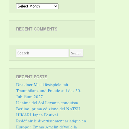
Archives
RECENT COMMENTS
RECENT POSTS
Dresdner Musikfestspiele mit
Traumbilanz und Freude auf das 50.
Jubiläum 2027
L’anima del Sol Levante conquista
Berlino: prima edizione del NATSU
HIKARI Japan Festival
Redéfinir le divertissement asiatique en
Europe : Emma Amelin dévoile la