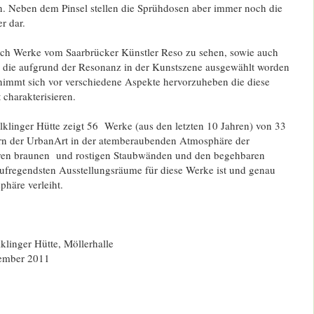
. Neben dem Pinsel stellen die Sprühdosen aber immer noch die
r dar.
ch Werke vom Saarbrücker Künstler Reso zu sehen, sowie auch
 die aufgrund der Resonanz in der Kunstszene ausgewählt worden
 nimmt sich vor verschiedene Aspekte hervorzuheben die diese
 charakterisieren.
lklinger Hütte zeigt 56 Werke (aus den letzten 10 Jahren) von 33
rn der UrbanArt in der atemberaubenden Atmosphäre der
ihren braunen und rostigen Staubwänden und den begehbaren
aufregendsten Ausstellungsräume für diese Werke ist und genau
häre verleiht.
klinger Hütte, Möllerhalle
ember 2011