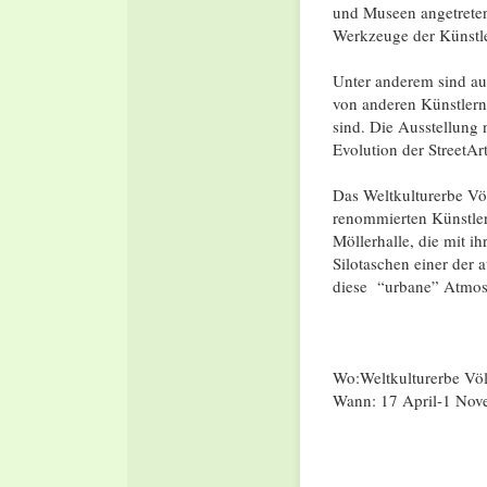
und Museen angetreten
Werkzeuge der Künstle
Unter anderem sind au
von anderen Künstlern
sind. Die Ausstellung
Evolution der StreetArt
Das Weltkulturerbe Vö
renommierten Künstle
Möllerhalle, die mit 
Silotaschen einer der 
diese “urbane” Atmosp
Wo:Weltkulturerbe Völ
Wann: 17 April-1 Nov