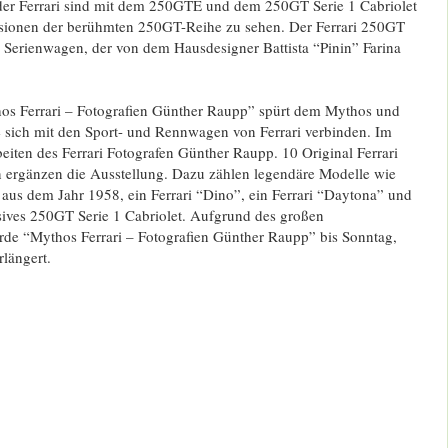
er Ferrari sind mit dem 250GTE und dem 250GT Serie 1 Cabriolet
sionen der berühmten 250GT-Reihe zu sehen. Der Ferrari 250GT
e Serienwagen, der von dem Hausdesigner Battista “Pinin” Farina
os Ferrari – Fotografien Günther Raupp” spürt dem Mythos und
 sich mit den Sport- und Rennwagen von Ferrari verbinden. Im
iten des Ferrari Fotografen Günther Raupp. 10 Original Ferrari
ergänzen die Ausstellung. Dazu zählen legendäre Modelle wie
a aus dem Jahr 1958, ein Ferrari “Dino”, ein Ferrari “Daytona” und
usives 250GT Serie 1 Cabriolet. Aufgrund des großen
rde “Mythos Ferrari – Fotografien Günther Raupp” bis Sonntag,
längert.