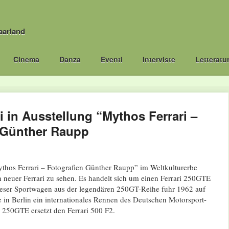
aarland
Cinema
Danza
Eventi
Interviste
Letteratu
i in Ausstellung “Mythos Ferrari –
 Günther Raupp
ythos Ferrari – Fotografien Günther Raupp” im Weltkulturerbe
in neuer Ferrari zu sehen. Es handelt sich um einen Ferrari 250GTE
eser Sportwagen aus der legendären 250GT-Reihe fuhr 1962 auf
in Berlin ein internationales Rennen des Deutschen Motorsport-
 250GTE ersetzt den Ferrari 500 F2.