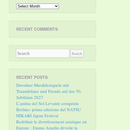
Archives
RECENT COMMENTS
RECENT POSTS
Dresdner Musikfestspiele mit
Traumbilanz und Freude auf das 50.
Jubiläum 2027
L’anima del Sol Levante conquista
Berlino: prima edizione del NATSU
HIKARI Japan Festival
Redéfinir le divertissement asiatique en
Europe : Emma Amelin dévoile la