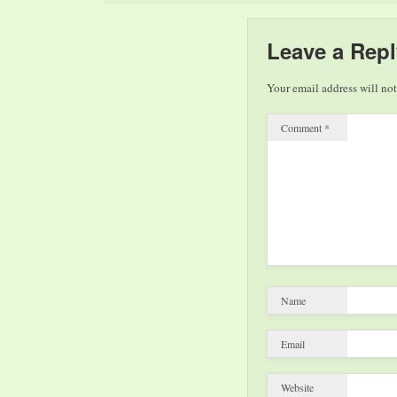
Leave a Repl
Your email address will not
Comment
*
Name
Email
Website