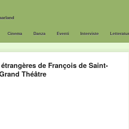
aarland
Cinema
Danza
Eventi
Interviste
Letteratu
étrangères de François de Saint-
Grand Théâtre