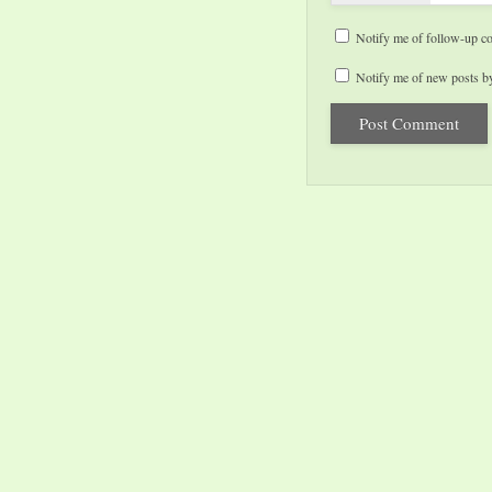
Notify me of follow-up c
Notify me of new posts by