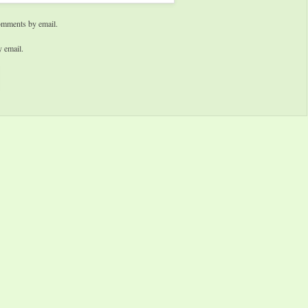
omments by email.
 email.