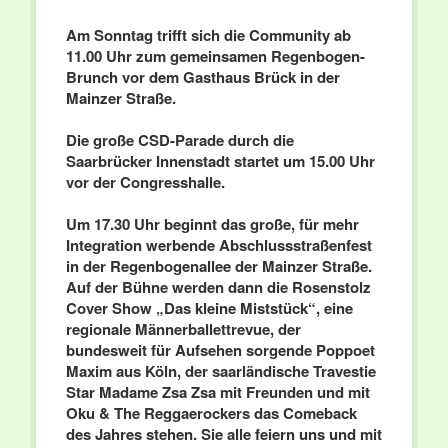
Am Sonntag trifft sich die Community ab
11.00 Uhr zum gemeinsamen Regenbogen-
Brunch vor dem Gasthaus Brück in der
Mainzer Straße.
Die große CSD-Parade durch die
Saarbrücker Innenstadt startet um 15.00 Uhr
vor der Congresshalle.
Um 17.30 Uhr beginnt das große, für mehr
Integration werbende Abschlussstraßenfest
in der Regenbogenallee der Mainzer Straße.
Auf der Bühne werden dann die Rosenstolz
Cover Show „Das kleine Miststück“, eine
regionale Männerballettrevue, der
bundesweit für Aufsehen sorgende Poppoet
Maxim aus Köln, der saarländische Travestie
Star Madame Zsa Zsa mit Freunden und mit
Oku & The Reggaerockers das Comeback
des Jahres stehen. Sie alle feiern uns und mit