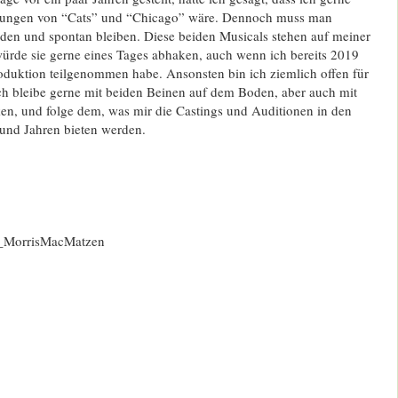
etzungen von “Cats” und “Chicago” wäre. Dennoch muss man
en und spontan bleiben. Diese beiden Musicals stehen auf meiner
würde sie gerne eines Tages abhaken, auch wenn ich bereits 2019
oduktion teilgenommen habe. Ansonsten bin ich ziemlich offen für
ch bleibe gerne mit beiden Beinen auf dem Boden, aber auch mit
n, und folge dem, was mir die Castings und Auditionen in den
nd Jahren bieten werden.
n_MorrisMacMatzen