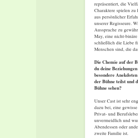
repräsentiert, die Viel
Charaktere spielen zu
aus persönlicher Erfa
unserer Regisseure. W
Aussprache zu gewährle
May, eine nicht-binäre
schließlich die Liebe f
Menschen sind, die das
Die Chemie auf der Bü
du deine Beziehungen 
besondere Anekdoten 
der Bühne teilst und 
Bühne sehen?
Unser Cast ist sehr en
dazu bei, eine gewisse
Privat- und Berufslebe
unvermeidlich und wu
Abendessen oder ander
zweite Familie ist.