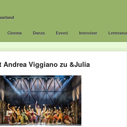
aarland
Cinema
Danza
Eventi
Interviste
Letteratu
t Andrea Viggiano zu &Julia