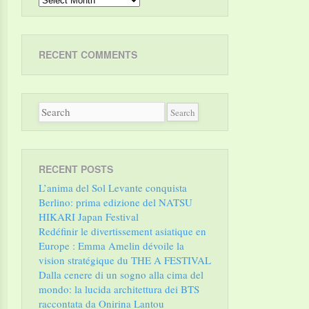
RECENT COMMENTS
RECENT POSTS
L’anima del Sol Levante conquista
Berlino: prima edizione del NATSU
HIKARI Japan Festival
Redéfinir le divertissement asiatique en
Europe : Emma Amelin dévoile la
vision stratégique du THE A FESTIVAL
Dalla cenere di un sogno alla cima del
mondo: la lucida architettura dei BTS
raccontata da Onirina Lantou