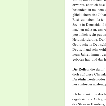
erwartet, aber ich bes
besonders in meinem e
glücklicherweise Joba
Basis zu haben, da ich 
Szene in Deutschland 
machen müssen, um Arb
persönlich recht gut a
Herausforderung. Der k
Gebräuche in Deutschla
Deutschland sehr wohl
neun Jahren immer den
geboten hat, und das 
Die Rollen, die du in 
dich auf diese Charak
Persönlichkeiten oder
herausforderndsten, 
Ich habe mich in das M
ergab sich die Gelege
der Show in Hamburg a