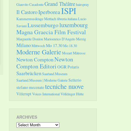
Grand Théâtre
Gianvito Casadonte
hairspray
ISPI
Il Castoro
Iperborea
Kammermusiktage Mettlach
libreria italiana
Lucio
luxembourg
Lussemburgo
Saviani
Magna Graecia Film Festival
Marguerite Donlon
Marioenrico D'Angelo
Merzig
Milano
Mo 17.30
Mittwoch
Mo 18.30
Moderne Galerie
Mozart
Mätresse
Newton
Newton Compton
Compton Editori
OGR
Polaris
Saarbrücken
Saarland.Museum
Sellerio
Saarland.Museum | Moderne Galerie
tecniche nuove
stefano mecenate
Villerupt
Voices International
Völklinger Hütte
ARCHIVES
Archives