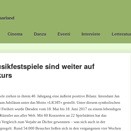
aarland
Cinema
Danza
Eventi
Interviste
Letteratu
ikfestspiele sind weiter auf
urs
le ziehen in ihrem 40. Jahrgang eine äußerst positive Bilanz. Intendant Jan
 zum Jubiläum unter das Motto »LICHT« gestellt. Unter diesem symbolischen
d Freiheit wurde Dresden vom 18. Mai bis 18. Juni 2017 zu einem lebendigen
Künstler aus aller Welt. Mit 60 Konzerten an 22 Spielstätten hat das
 Vergleich zum Vorjahr an Dichte gewonnen – was sich auch in der
piegelt: Rund 54.000 Besucher ließen sich in den vergangenen vier Wochen