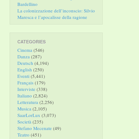
Bardellino
La colonizzazione dell’inconscio: Silvio
Maresca e l’apocalisse della ragione
CATEGORIES
Cinema
(546)
Danza
(287)
Deutsch
(4,194)
English
(250)
Eventi
(5,441)
Français
(179)
Interviste
(338)
Italiano
(2,824)
Letteratura
(2,256)
Musica
(2,105)
SaarLorLux
(3,073)
Società
(235)
Stefano Mecenate
(49)
Teatro
(451)