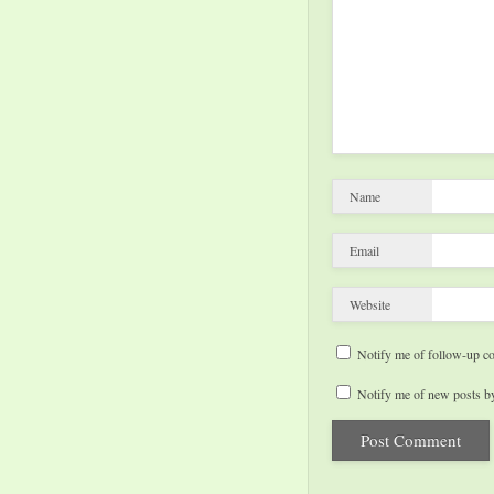
Name
Email
Website
Notify me of follow-up c
Notify me of new posts by