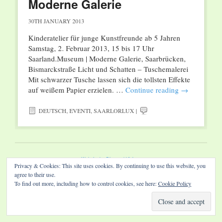
Moderne Galerie
30TH JANUARY 2013
Kinderatelier für junge Kunstfreunde ab 5 Jahren
Samstag, 2. Februar 2013, 15 bis 17 Uhr
Saarland.Museum | Moderne Galerie, Saarbrücken,
Bismarckstraße Licht und Schatten – Tuschemalerei
Mit schwarzer Tusche lassen sich die tollsten Effekte
auf weißem Papier erzielen. …
Continue reading
→
DEUTSCH
,
EVENTI
,
SAARLORLUX
|
Website by Diamond Visions
Privacy & Cookies: This site uses cookies. By continuing to use this website, you
agree to their use.
To find out more, including how to control cookies, see here:
Cookie Policy