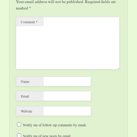
Your email address will not be published.
Required fields are
marked
*
Comment
*
Name
Email
Website
Notify me of follow-up comments by email.
Notify me of new posts by email.