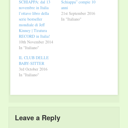
SCHIAPPA: dal 13
Schiappa” compie 10
novembre in Italia
anni
l’ottavo libro della
21st September 2016
serie bestseller
In "Italiano"
mondiale di Jeff
Kinney | Tiratura
RECORD in Italia!
10th November 2014
In "Italiano"
IL CLUB DELLE
BABY-SITTER
3rd October 2016
In "Italiano"
Leave a Reply