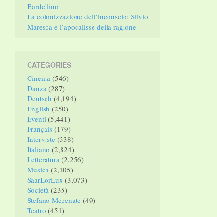
Bardellino
La colonizzazione dell’inconscio: Silvio
Maresca e l’apocalisse della ragione
CATEGORIES
Cinema
(546)
Danza
(287)
Deutsch
(4,194)
English
(250)
Eventi
(5,441)
Français
(179)
Interviste
(338)
Italiano
(2,824)
Letteratura
(2,256)
Musica
(2,105)
SaarLorLux
(3,073)
Società
(235)
Stefano Mecenate
(49)
Teatro
(451)