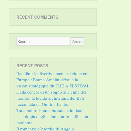
RECENT COMMENTS
RECENT POSTS
Redéfinir le divertissement asiatique en
Europe : Emma Amelin dévoile la
vision stratégique du THE A FESTIVAL
Dalla cenere di un sogno alla cima del
mondo: la lucida architettura dei BTS
raccontata da Onirina Lantou
Tra conformismo e bussola edonica: la
psicologia degli istinti contro le illusioni
moderne
Il romanzo d’esordio di Angelo