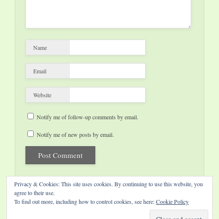
European Dance
Company…
Name
Email
Website
Notify me of follow-up comments by email.
Notify me of new posts by email.
Privacy & Cookies: This site uses cookies. By continuing to use this website, you
agree to their use.
To find out more, including how to control cookies, see here:
Cookie Policy
Website by Diamond Visions