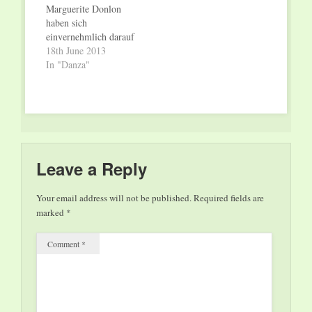
Marguerite Donlon
Scholz, besser bekannt
finnische Tänzerin und
haben sich
als…
Choreografin Anu
einvernehmlich darauf
Sistonen:…
verständigt, den
18th June 2013
bestehenden Vertrag
In "Danza"
der Ballettdirektorin
zum Ende der
laufenden Saison
(31. Juli 2013)
aufzulösen. Die
Vertragsauflösung war
das Resultat
Leave a Reply
abweichender
Vorstellungen zur
Your email address will not be published.
Required fields are
zukünftigen
marked
*
Entwicklung der
Ballettsparte des
Comment
*
Saarländischen
Staatstheaters. Donlon
hatte in diesem
Zusammenhang das
Konzept einer