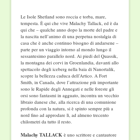
Le Isole Shetland sono roccia e torba, mare,
tempesta. È qui che vive Malachy Tallack, ed è da
qui che – qualche anno dopo la morte del padre e
la nascita nell’animo di una perpetua nostalgia di
casa che è anche continuo bisogno di andarsene –
parte per un viaggio intorno al mondo lungo il
sessantesimo parallelo nord. Ai piedi del Quassik,
la montagna dei corvi in Groenlandia, davanti allo
spettacolo degli iceberg nella baia di Nanortalik,
scopre la bellezza caduca dell’Artico. A Fort
Smith, in Canada, dove l’attrazione più importante
sono le Rapide degli Annegati e nelle foreste gli
orsi sono fantasmi in agguato, incontra un vecchio
libraio danese che, alla ricerca di una comunione
profonda con la natura, si è spinto sempre più a
nord fino ad approdare lì, ad almeno trecento
chilometri da tutto il resto.
Malachy TALLACK
è uno scrittore e cantautore