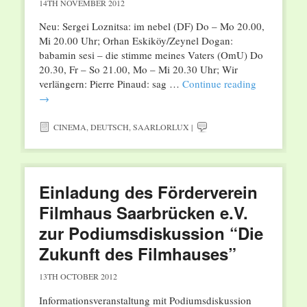
14TH NOVEMBER 2012
Neu: Sergei Loznitsa: im nebel (DF) Do – Mo 20.00,
Mi 20.00 Uhr; Orhan Eskiköy/Zeynel Dogan:
babamin sesi – die stimme meines Vaters (OmU) Do
20.30, Fr – So 21.00, Mo – Mi 20.30 Uhr; Wir
verlängern: Pierre Pinaud: sag …
Continue reading
→
CINEMA
,
DEUTSCH
,
SAARLORLUX
|
Einladung des Förderverein
Filmhaus Saarbrücken e.V.
zur Podiumsdiskussion “Die
Zukunft des Filmhauses”
13TH OCTOBER 2012
Informationsveranstaltung mit Podiumsdiskussion