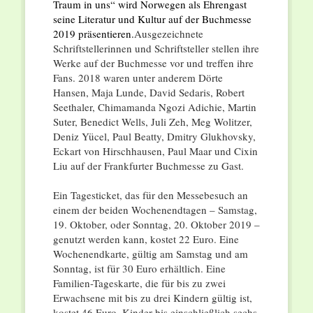
Traum in uns“ wird Norwegen als Ehrengast
seine Literatur und Kultur auf der Buchmesse
2019 präsentieren.
Ausgezeichnete
Schriftstellerinnen und Schriftsteller stellen ihre
Werke auf der Buchmesse vor und treffen ihre
Fans. 2018 waren unter anderem Dörte
Hansen, Maja Lunde, David Sedaris, Robert
Seethaler, Chimamanda Ngozi Adichie, Martin
Suter, Benedict Wells, Juli Zeh, Meg Wolitzer,
Deniz Yücel, Paul Beatty, Dmitry Glukhovsky,
Eckart von Hirschhausen, Paul Maar und Cixin
Liu auf der Frankfurter Buchmesse zu Gast.
Ein Tagesticket, das für den Messebesuch an
einem der beiden Wochenendtagen – Samstag,
19. Oktober, oder Sonntag, 20. Oktober 2019 –
genutzt werden kann, kostet 22 Euro. Eine
Wochenendkarte, gültig am Samstag und am
Sonntag, ist für 30 Euro erhältlich. Eine
Familien-Tageskarte, die für bis zu zwei
Erwachsene mit bis zu drei Kindern gültig ist,
kostet 46 Euro. Kinder bis einschließlich sechs