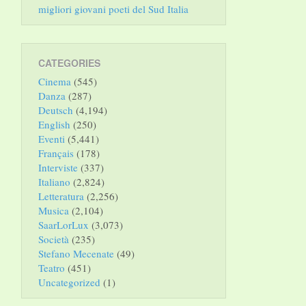
migliori giovani poeti del Sud Italia
CATEGORIES
Cinema
(545)
Danza
(287)
Deutsch
(4,194)
English
(250)
Eventi
(5,441)
Français
(178)
Interviste
(337)
Italiano
(2,824)
Letteratura
(2,256)
Musica
(2,104)
SaarLorLux
(3,073)
Società
(235)
Stefano Mecenate
(49)
Teatro
(451)
Uncategorized
(1)