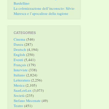
Bardellino
La colonizzazione dell’inconscio: Silvio
Maresca e l’apocalisse della ragione
CATEGORIES
Cinema
(546)
Danza
(287)
Deutsch
(4,194)
English
(250)
Eventi
(5,441)
Français
(179)
Interviste
(338)
Italiano
(2,824)
Letteratura
(2,256)
Musica
(2,105)
SaarLorLux
(3,073)
Società
(235)
Stefano Mecenate
(49)
Teatro
(451)